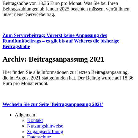
Beitrags­höhe von 18,36 Euro pro Monat. Was Sie bei Ihren
Beitrags­zahlungen ab Januar 2025 be­achten müssen, verrät Ihnen
unser neuer Service­beitrag.
Zum Servicebeitrag: Vorerst keine Anpassung des
Rundfunkbeitrags – es gilt bis auf Weiteres die bisherige
Beitragshöhe
Archiv: Beitragsanpassung 2021
Hier finden Sie alle Informa­tionen zur letzten Beitrags­an­passung,
die im August 2021 statt­ge­funden hat. Der Beitrag wurde auf 18,36
Euro pro Monat er­höht.
Wechseln Sie zur Seite 'Beitragsanpassung 2021'
Allgemein
Kontakt
Nutzungshinweise
Zugangseröffnung
Datenschutz