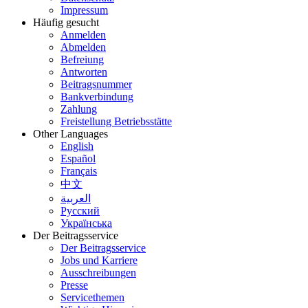
Impressum
Häufig gesucht
Anmelden
Abmelden
Befreiung
Antworten
Beitragsnummer
Bankverbindung
Zahlung
Freistellung Betriebsstätte
Other Languages
English
Español
Français
中文
العربية
Русский
Українська
Der Beitragsservice
Der Beitragsservice
Jobs und Karriere
Ausschreibungen
Presse
Servicethemen