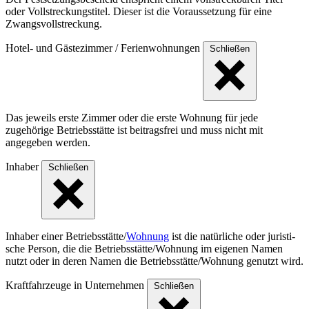
oder Vollstreckungstitel. Dieser ist die Voraussetzung für eine
Zwangsvollstreckung.
Hotel- und Gästezimmer / Ferienwohnungen
Schließen
Das jeweils erste Zimmer oder die erste Wohnung für jede
zugehörige Betriebsstätte ist beitragsfrei und muss nicht mit
angegeben werden.
Inhaber
Schließen
Inhaber einer Betriebs­stät­te/
Wohnung
ist die natür­liche oder juris­ti­
sche Person, die die Betriebs­stät­te/Woh­nung im eigenen Namen
nutzt oder in deren Namen die Betriebs­stät­te/Woh­nung genutzt wird.
Kraftfahrzeuge in Unternehmen
Schließen