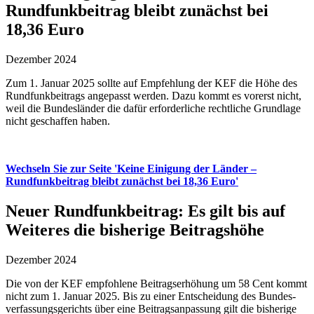
Rundfunkbeitrag bleibt zunächst bei
18,36 Euro
Dezember 2024
Zum 1. Januar 2025 sollte auf Em­pfehlung der KEF die Höhe des
Rund­funk­beitrags an­ge­passt werden. Da­zu kommt es vor­erst nicht,
weil die Bundes­länder die dafür er­forder­liche recht­liche Grund­lage
nicht ge­schaffen haben.
Wechseln Sie zur Seite 'Keine Einigung der Länder –
Rundfunkbeitrag bleibt zunächst bei 18,36 Euro'
Neuer Rundfunkbeitrag: Es gilt bis auf
Weiteres die bisherige Beitragshöhe
Dezember 2024
Die von der KEF em­pfohlene Beitrags­er­höhung um 58 Cent kommt
nicht zum 1. Januar 2025. Bis zu einer Ent­schei­dung des Bundes­
ver­fassungs­gerichts über eine Beitrags­an­passung gilt die bis­herige