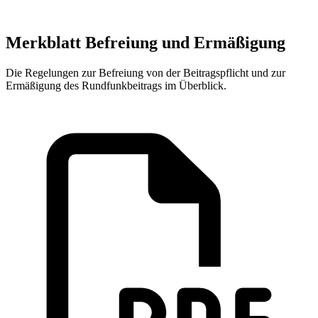
Merkblatt Befreiung und Ermäßigung
Die Regelungen zur Befreiung von der Beitragspflicht und zur
Ermäßigung des Rundfunkbeitrags im Überblick.