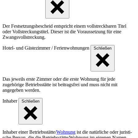
Der Festsetzungsbescheid entspricht einem vollstreckbaren Titel
oder Vollstreckungstitel. Dieser ist die Voraussetzung für eine
Zwangsvollstreckung.
Hotel- und Gästezimmer / Ferienwohnungen
Schließen
Das jeweils erste Zimmer oder die erste Wohnung für jede
zugehörige Betriebsstätte ist beitragsfrei und muss nicht mit
angegeben werden.
Inhaber
Schließen
Inhaber einer Betriebs­stät­te/
Wohnung
ist die natür­liche oder juris­ti­
sche Person, die die Betriebs­stät­te/Woh­nung im eigenen Namen