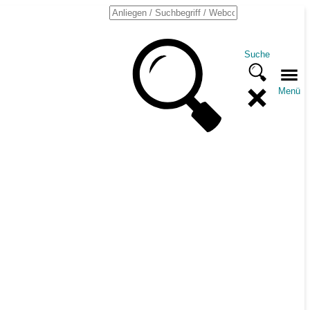
Suche
Menü