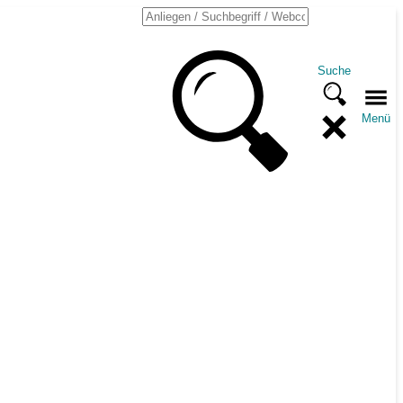
Suche
Menü