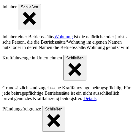
Inhaber
Schließen
Inhaber einer Betriebs­stät­te/
Wohnung
ist die natür­liche oder juris­ti­
sche Person, die die Betriebs­stät­te/Woh­nung im eigenen Namen
nutzt oder in deren Namen die Betriebs­stät­te/Woh­nung genutzt wird.
Kraftfahrzeuge in Unternehmen
Schließen
Grundsätzlich sind zugelassene Kraftfahrzeuge beitragspflichtig. Für
jede beitragspflichtige Betriebsstätte ist ein nicht ausschließlich
privat genutztes Kraftfahrzeug beitragsfrei.
Details
Pfändungsfreigrenze
Schließen