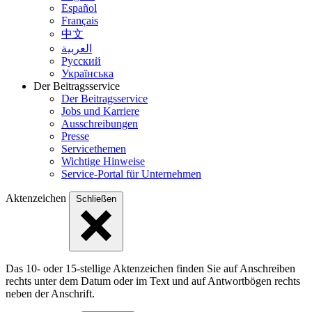
Español
Français
中文
العربية
Русский
Українська
Der Beitragsservice
Der Beitragsservice
Jobs und Karriere
Ausschreibungen
Presse
Servicethemen
Wichtige Hinweise
Service-Portal für Unternehmen
Aktenzeichen
Schließen
Das 10- oder 15-stellige Akten­zeichen finden Sie auf Anschreiben
rechts unter dem Datum oder im Text und auf Antwort­bögen rechts
neben der Anschrift.