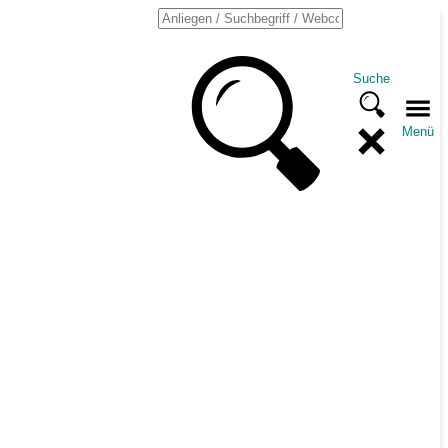
Suche
Menü