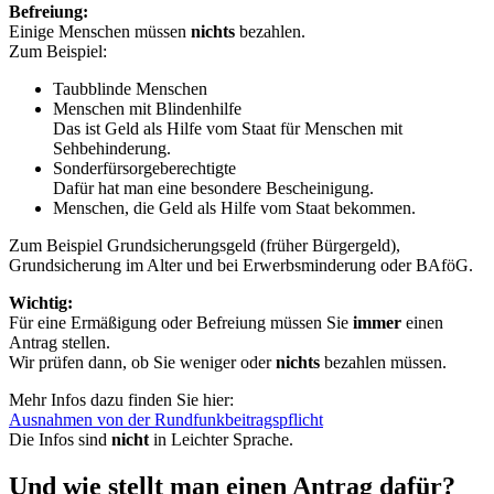
Befreiung:
Einige Menschen müssen
nichts
bezahlen.
Zum Beispiel:
Taubblinde Menschen
Menschen mit Blindenhilfe
Das ist Geld als Hilfe vom Staat für Menschen mit
Sehbehinderung.
Sonder­fürsorge­berechtigte
Dafür hat man eine besondere Bescheinigung.
Menschen, die Geld als Hilfe vom Staat bekommen.
Zum Beispiel Grundsicherungsgeld (früher Bürgergeld),
Grundsicherung im Alter und bei Erwerbsminderung oder BAföG.
Wichtig:
Für eine Ermäßigung oder Befreiung müssen Sie
immer
einen
Antrag stellen.
Wir prüfen dann, ob Sie weniger oder
nichts
bezahlen müssen.
Mehr Infos dazu finden Sie hier:
Ausnahmen von der Rundfunkbeitragspflicht
Die Infos sind
nicht
in Leichter Sprache.
Und wie stellt man einen Antrag dafür?