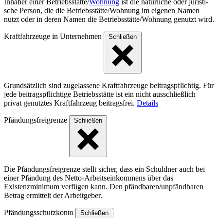
Inhaber einer Betriebs­stät­te/
Wohnung
ist die natür­liche oder juris­ti­
sche Person, die die Betriebs­stät­te/Woh­nung im eigenen Namen
nutzt oder in deren Namen die Betriebs­stät­te/Woh­nung genutzt wird.
Kraftfahrzeuge in Unternehmen
Schließen
Grundsätzlich sind zugelassene Kraftfahrzeuge beitragspflichtig. Für
jede beitragspflichtige Betriebsstätte ist ein nicht ausschließlich
privat genutztes Kraftfahrzeug beitragsfrei.
Details
Pfändungsfreigrenze
Schließen
Die Pfändungsfreigrenze stellt sicher, dass ein Schuldner auch bei
einer Pfändung des Netto-Arbeitseinkommens über das
Existenzminimum verfügen kann. Den pfändbaren/unpfändbaren
Betrag ermittelt der Arbeitgeber.
Pfändungsschutzkonto
Schließen