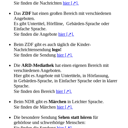
Sie finden die Nachrichten
hier [↗].
Das
ZDF
hat einen großen Bereich mit verschiedenen
Angeboten.
Es gibt Untertitel, Hörfilme, Gebärden-Sprache oder
Einfache Sprache.
Sie finden die Angebote
hier [↗].
Beim ZDF
gibt es auch täglich die Kinder-
Nachrichtensendung
logo!
Sie finden die Sendung
hier [↗].
Die
ARD-Mediathek
hat einen eigenen Bereich mit
verschiedenen Angeboten.
Hier gibt es Angebote mit Untertiteln, in Hörfassung,
in Gebärden-Sprache, in Einfacher Sprache oder in klarer
Sprache.
Sie finden den Bereich
hier [↗].
Beim NDR gibt es
Märchen
in Leichter Sprache.
Sie finden die Märchen
hier [↗].
Die besondere Sendung
Sehen statt hören
für
gehörlose und schwerhörige Menschen:
Sie finden die Sendung
hier [↗].