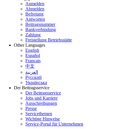
Anmelden
Abmelden
Befreiung
Antworten
Beitragsnummer
Bankverbindung
Zahlung
Freistellung Betriebsstätte
Other Languages
English
Español
Français
中文
العربية
Русский
Українська
Der Beitragsservice
Der Beitragsservice
Jobs und Karriere
Ausschreibungen
Presse
Servicethemen
Wichtige Hinweise
Service-Portal für Unternehmen