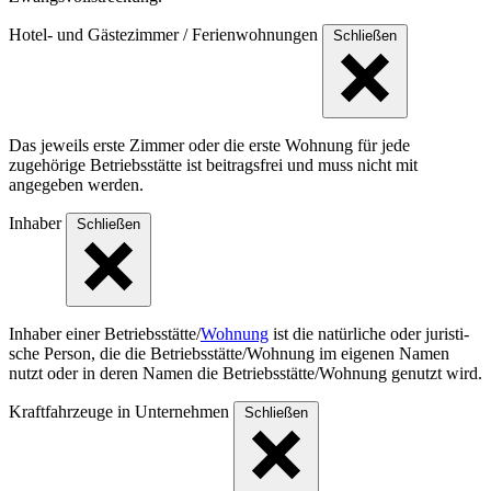
Hotel- und Gästezimmer / Ferienwohnungen
Schließen
Das jeweils erste Zimmer oder die erste Wohnung für jede
zugehörige Betriebsstätte ist beitragsfrei und muss nicht mit
angegeben werden.
Inhaber
Schließen
Inhaber einer Betriebs­stät­te/
Wohnung
ist die natür­liche oder juris­ti­
sche Person, die die Betriebs­stät­te/Woh­nung im eigenen Namen
nutzt oder in deren Namen die Betriebs­stät­te/Woh­nung genutzt wird.
Kraftfahrzeuge in Unternehmen
Schließen