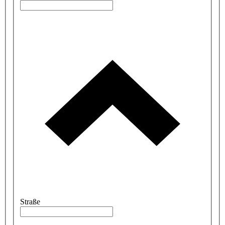
Straße