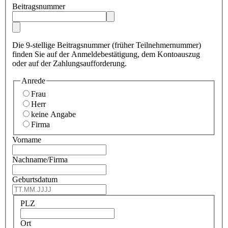
Beitragsnummer
Die 9-stellige Beitragsnummer (früher Teilnehmernummer)
finden Sie auf der Anmeldebestätigung, dem Kontoauszug
oder auf der Zahlungsaufforderung.
Anrede
Frau
Herr
keine Angabe
Firma
Vorname
Nachname/Firma
Geburtsdatum
PLZ
Ort