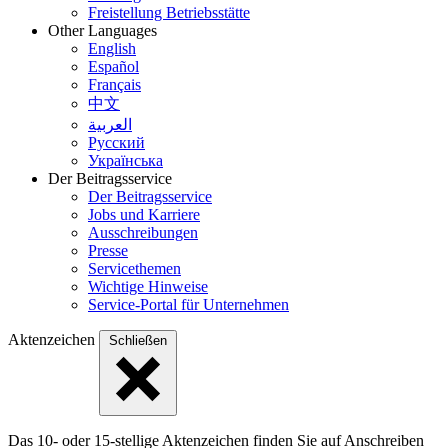
Freistellung Betriebsstätte
Other Languages
English
Español
Français
中文
العربية
Русский
Українська
Der Beitragsservice
Der Beitragsservice
Jobs und Karriere
Ausschreibungen
Presse
Servicethemen
Wichtige Hinweise
Service-Portal für Unternehmen
Aktenzeichen
Schließen
Das 10- oder 15-stellige Akten­zeichen finden Sie auf Anschreiben