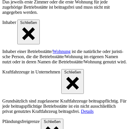
Das jeweils erste Zimmer oder die erste Wohnung für jede
zugehörige Betriebsstätte ist beitragsfrei und muss nicht mit
angegeben werden.
Inhaber
Schließen
Inhaber einer Betriebs­stät­te/
Wohnung
ist die natür­liche oder juris­ti­
sche Person, die die Betriebs­stät­te/Woh­nung im eigenen Namen
nutzt oder in deren Namen die Betriebs­stät­te/Woh­nung genutzt wird.
Kraftfahrzeuge in Unternehmen
Schließen
Grundsätzlich sind zugelassene Kraftfahrzeuge beitragspflichtig. Für
jede beitragspflichtige Betriebsstätte ist ein nicht ausschließlich
privat genutztes Kraftfahrzeug beitragsfrei.
Details
Pfändungsfreigrenze
Schließen