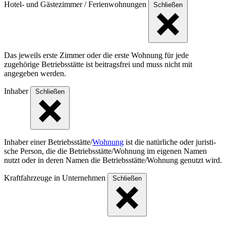
Hotel- und Gästezimmer / Ferienwohnungen
Schließen
Das jeweils erste Zimmer oder die erste Wohnung für jede
zugehörige Betriebsstätte ist beitragsfrei und muss nicht mit
angegeben werden.
Inhaber
Schließen
Inhaber einer Betriebs­stät­te/
Wohnung
ist die natür­liche oder juris­ti­
sche Person, die die Betriebs­stät­te/Woh­nung im eigenen Namen
nutzt oder in deren Namen die Betriebs­stät­te/Woh­nung genutzt wird.
Kraftfahrzeuge in Unternehmen
Schließen