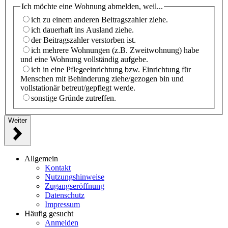
Ich möchte eine Wohnung abmelden, weil...
ich zu einem anderen Beitragszahler ziehe.
ich dauerhaft ins Ausland ziehe.
der Beitragszahler verstorben ist.
ich mehrere Wohnungen (z.B. Zweitwohnung) habe
und eine Wohnung vollständig aufgebe.
ich in eine Pflegeeinrichtung bzw. Einrichtung für
Menschen mit Behinderung ziehe/gezogen bin und
vollstationär betreut/gepflegt werde.
sonstige Gründe zutreffen.
Weiter
Allgemein
Kontakt
Nutzungshinweise
Zugangseröffnung
Datenschutz
Impressum
Häufig gesucht
Anmelden