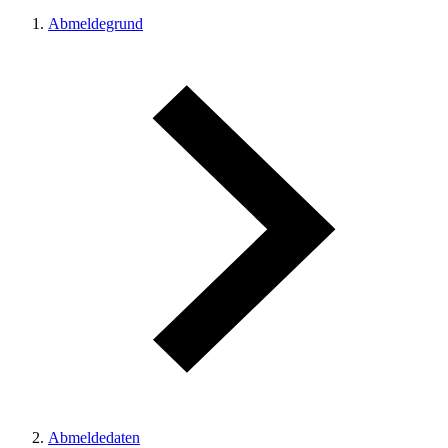
Abmeldegrund
Abmeldedaten