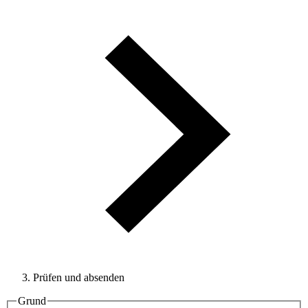
Prüfen und absenden
Grund