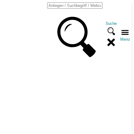
Suche
Menü