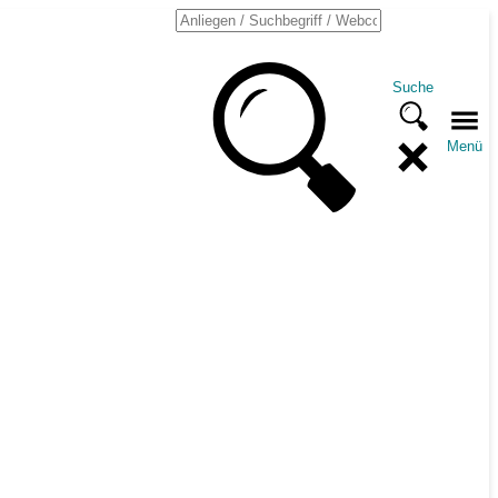
Suche
Menü