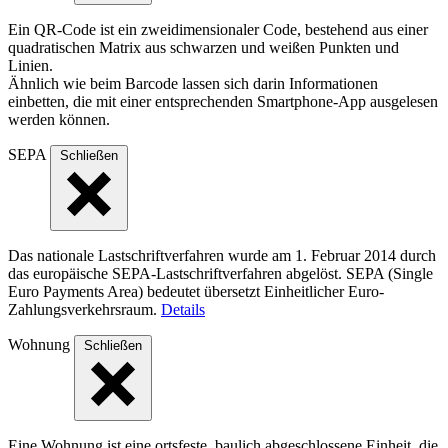
Ein QR-Code ist ein zweidimensionaler Code, bestehend aus einer
quadratischen Matrix aus schwarzen und weißen Punkten und
Linien.
Ähnlich wie beim Barcode lassen sich darin Informationen
einbetten, die mit einer entsprechenden Smartphone-App ausgelesen
werden können.
SEPA
Schließen
Das nationale Lastschriftverfahren wurde am 1. Februar 2014 durch
das europäische SEPA-Lastschriftverfahren abgelöst. SEPA (Single
Euro Payments Area) bedeutet übersetzt Einheitlicher Euro-
Zahlungsverkehrsraum.
Details
Wohnung
Schließen
Eine Wohnung ist eine ortsfeste, baulich abgeschlossene Einheit, die