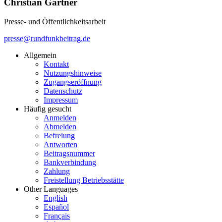
Christian Gärtner
Presse- und Öffentlichkeitsarbeit
presse@rundfunkbeitrag.de
Allgemein
Kontakt
Nutzungshinweise
Zugangseröffnung
Datenschutz
Impressum
Häufig gesucht
Anmelden
Abmelden
Befreiung
Antworten
Beitragsnummer
Bankverbindung
Zahlung
Freistellung Betriebsstätte
Other Languages
English
Español
Français