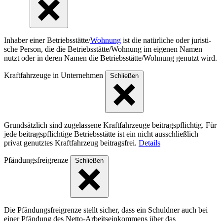
Inhaber einer Betriebs­stät­te/
Wohnung
ist die natür­liche oder juris­ti­
sche Person, die die Betriebs­stät­te/Woh­nung im eigenen Namen
nutzt oder in deren Namen die Betriebs­stät­te/Woh­nung genutzt wird.
Kraftfahrzeuge in Unternehmen
Schließen
Grundsätzlich sind zugelassene Kraftfahrzeuge beitragspflichtig. Für
jede beitragspflichtige Betriebsstätte ist ein nicht ausschließlich
privat genutztes Kraftfahrzeug beitragsfrei.
Details
Pfändungsfreigrenze
Schließen
Die Pfändungsfreigrenze stellt sicher, dass ein Schuldner auch bei
einer Pfändung des Netto-Arbeitseinkommens über das