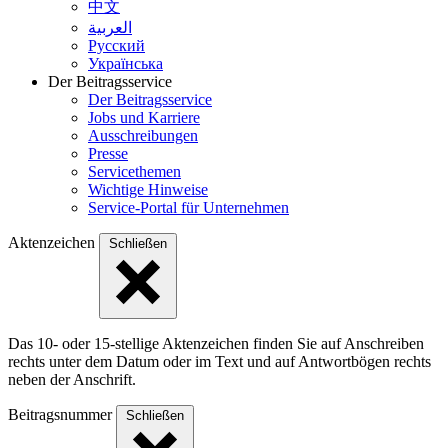
中文
العربية
Русский
Українська
Der Beitragsservice
Der Beitragsservice
Jobs und Karriere
Ausschreibungen
Presse
Servicethemen
Wichtige Hinweise
Service-Portal für Unternehmen
Aktenzeichen
Schließen
Das 10- oder 15-stellige Akten­zeichen finden Sie auf Anschreiben
rechts unter dem Datum oder im Text und auf Antwort­bögen rechts
neben der Anschrift.
Beitragsnummer
Schließen