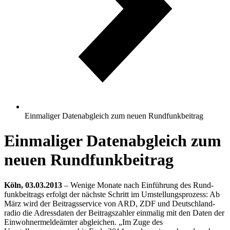
Einmaliger Datenabgleich zum neuen Rundfunkbeitrag
Einmaliger Datenabgleich zum
neuen Rundfunkbeitrag
Köln, 03.03.2013
– Wenige Monate nach Ein­führung des Rund­
funk­beitrags erfolgt der nächste Schritt im Um­stel­lungs­pro­zess: Ab
März wird der Beitrags­service von ARD, ZDF und Deutsch­land­
radio die Adress­daten der Beitrags­zahler ein­malig mit den Daten der
Einwohnermeldeämter abgleichen. „Im Zuge des