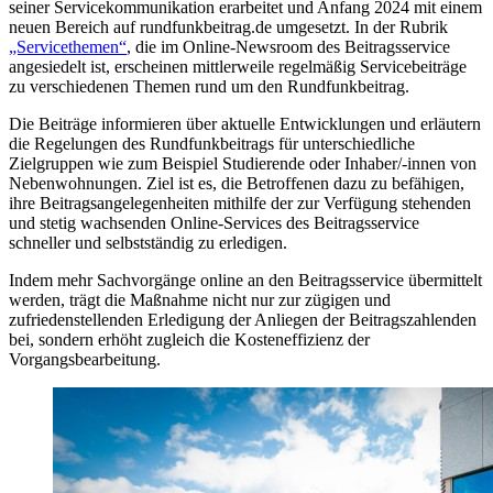
seiner Servicekommunikation erarbeitet und Anfang 2024 mit einem
neuen Bereich auf rundfunkbeitrag.de umgesetzt. In der Rubrik
„Servicethemen“
, die im Online-Newsroom des Beitragsservice
angesiedelt ist, erscheinen mittlerweile regelmäßig Servicebeiträge
zu verschiedenen Themen rund um den Rundfunkbeitrag.
Die Beiträge informieren über aktuelle Entwicklungen und erläutern
die Regelungen des Rundfunkbeitrags für unterschiedliche
Zielgruppen wie zum Beispiel Studierende oder Inhaber/-innen von
Nebenwohnungen. Ziel ist es, die Betroffenen dazu zu befähigen,
ihre Beitragsangelegenheiten mithilfe der zur Verfügung stehenden
und stetig wachsenden Online-Services des Beitragsservice
schneller und selbstständig zu erledigen.
Indem mehr Sachvorgänge online an den Beitragsservice übermittelt
werden, trägt die Maßnahme nicht nur zur zügigen und
zufriedenstellenden Erledigung der Anliegen der Beitragszahlenden
bei, sondern erhöht zugleich die Kosteneffizienz der
Vorgangsbearbeitung.