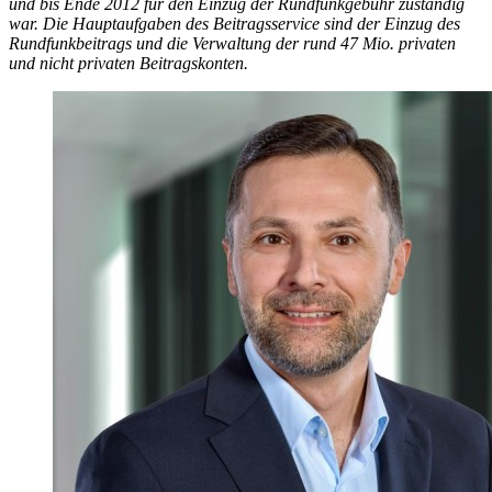
und bis Ende 2012 für den Ein­zug der Rund­funk­gebühr zu­ständig
war. Die Haupt­auf­gaben des Beitrags­service sind der Ein­zug des
Rund­funk­beitrags und die Ver­wal­tung der rund 47 Mio. privaten
und nicht privaten Beitrags­konten.