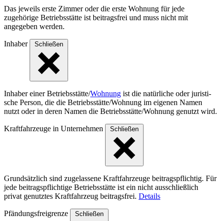
Das jeweils erste Zimmer oder die erste Wohnung für jede
zugehörige Betriebsstätte ist beitragsfrei und muss nicht mit
angegeben werden.
Inhaber
Schließen
Inhaber einer Betriebs­stät­te/
Wohnung
ist die natür­liche oder juris­ti­
sche Person, die die Betriebs­stät­te/Woh­nung im eigenen Namen
nutzt oder in deren Namen die Betriebs­stät­te/Woh­nung genutzt wird.
Kraftfahrzeuge in Unternehmen
Schließen
Grundsätzlich sind zugelassene Kraftfahrzeuge beitragspflichtig. Für
jede beitragspflichtige Betriebsstätte ist ein nicht ausschließlich
privat genutztes Kraftfahrzeug beitragsfrei.
Details
Pfändungsfreigrenze
Schließen