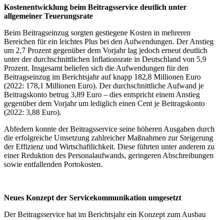
Kostenentwicklung beim Beitragsservice deutlich unter
allgemeiner Teuerungsrate
Beim Beitragseinzug sorgten gestiegene Kosten in mehreren
Bereichen für ein leichtes Plus bei den Aufwendungen. Der Anstieg
um 2,7 Prozent gegenüber dem Vorjahr lag jedoch erneut deutlich
unter der durchschnittlichen Inflationsrate in Deutschland von 5,9
Prozent. Insgesamt beliefen sich die Aufwendungen für den
Beitragseinzug im Berichtsjahr auf knapp 182,8 Millionen Euro
(2022: 178,1 Millionen Euro). Der durchschnittliche Aufwand je
Beitragskonto betrug 3,89 Euro – dies entspricht einem Anstieg
gegenüber dem Vorjahr um lediglich einen Cent je Beitragskonto
(2022: 3,88 Euro).
Abfedern konnte der Beitragsservice seine höheren Ausgaben durch
die erfolgreiche Umsetzung zahlreicher Maßnahmen zur Steigerung
der Effizienz und Wirtschaftlichkeit. Diese führten unter anderem zu
einer Reduktion des Personalaufwands, geringeren Abschreibungen
sowie entfallenden Portokosten.
Neues Konzept der Servicekommunikation umgesetzt
Der Beitragsservice hat im Berichtsjahr ein Konzept zum Ausbau