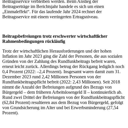
Beitragsservice verbleiben werden. Beim Anstieg der
Beitragserträge im Berichtsjahr handele es sich um einen
„Einmaleffekt“. Für das laufende Jahr 2024 rechnet der
Beitragsservice mit einem verringerten Ertragsniveau.
Beitragsbefreiungen trotz erschwerter wirtschaftlicher
Rahmenbedingungen rückläufig
Trotz der wirtschaftlichen Herausforderungen und der hohen
Inflation im Jahr 2023 ging die Zahl der Personen, die aus sozialen
Gründen von der Zahlung des Rundfunkbeitrags befreit waren,
erneut leicht zurück. Allerdings betrug der Rückgang lediglich noch
0,4 Prozent (2022: –2,4 Prozent). Insgesamt waren damit zum 31.
Dezember 2023 rund 2,42 Millionen Personen von der
Rundfunkbeitragspflicht befreit (2022: 2,43 Millionen). Seit 2018
nimmt die Anzahl der Befreiungen aufgrund des Bezugs von
Bürgergeld – dem früheren Arbeitslosengeld II – kontinuierlich ab.
Rund zwei Drittel der Befreiungen von der Rundfunkbeitragspflicht
(62,84 Prozent) resultieren aus dem Bezug von Bürgergeld, gefolgt
von Grundsicherung im Alter und bei Erwerbsminderung (27,54
Prozent).