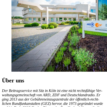
Über uns
Der Beitrags­service mit Sitz in Köln ist eine nicht rechts­fähige Ver­
waltungs­ge­meinschaft von ARD, ZDF und Deutsch­land­radio. Er
ging 2013 aus der Gebühren­ein­zugs­zentrale der öffentlich-recht­
lichen Rund­funk­anstalten (GEZ) her­vor, die 1973 ge­gründet wurde