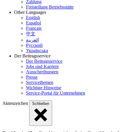
Zahlung
Freistellung Betriebsstätte
Other Languages
English
Español
Français
中文
العربية
Русский
Українська
Der Beitragsservice
Der Beitragsservice
Jobs und Karriere
Ausschreibungen
Presse
Servicethemen
Wichtige Hinweise
Service-Portal für Unternehmen
Aktenzeichen
Schließen