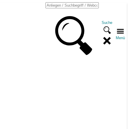
Suche
Menü