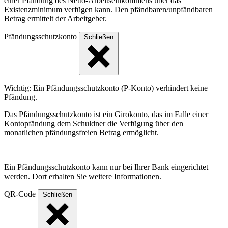
einer Pfändung des Netto-Arbeitseinkommens über das
Existenzminimum verfügen kann. Den pfändbaren/unpfändbaren
Betrag ermittelt der Arbeitgeber.
Pfändungsschutzkonto
Schließen
Wichtig: Ein Pfändungsschutzkonto (P-Konto) verhindert keine
Pfändung.
Das Pfändungsschutzkonto ist ein Girokonto, das im Falle einer
Kontopfändung dem Schuldner die Verfügung über den
monatlichen pfändungsfreien Betrag ermöglicht.
Ein Pfändungsschutzkonto kann nur bei Ihrer Bank eingerichtet
werden. Dort erhalten Sie weitere Informationen.
QR-Code
Schließen