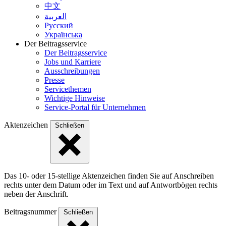
中文
العربية
Русский
Українська
Der Beitragsservice
Der Beitragsservice
Jobs und Karriere
Ausschreibungen
Presse
Servicethemen
Wichtige Hinweise
Service-Portal für Unternehmen
Aktenzeichen
Schließen
Das 10- oder 15-stellige Akten­zeichen finden Sie auf Anschreiben
rechts unter dem Datum oder im Text und auf Antwort­bögen rechts
neben der Anschrift.
Beitragsnummer
Schließen