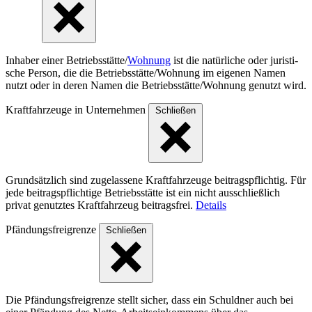
Inhaber einer Betriebs­stät­te/
Wohnung
ist die natür­liche oder juris­ti­
sche Person, die die Betriebs­stät­te/Woh­nung im eigenen Namen
nutzt oder in deren Namen die Betriebs­stät­te/Woh­nung genutzt wird.
Kraftfahrzeuge in Unternehmen
Schließen
Grundsätzlich sind zugelassene Kraftfahrzeuge beitragspflichtig. Für
jede beitragspflichtige Betriebsstätte ist ein nicht ausschließlich
privat genutztes Kraftfahrzeug beitragsfrei.
Details
Pfändungsfreigrenze
Schließen
Die Pfändungsfreigrenze stellt sicher, dass ein Schuldner auch bei