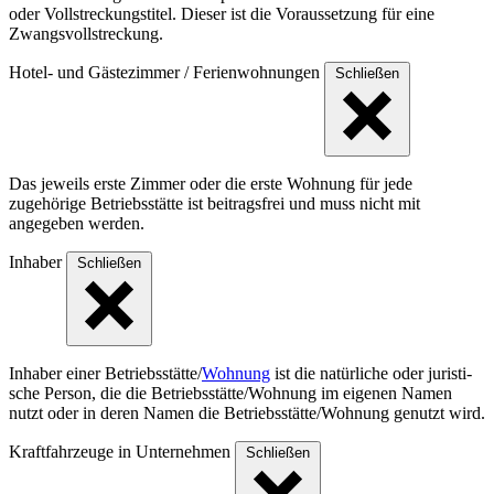
oder Vollstreckungstitel. Dieser ist die Voraussetzung für eine
Zwangsvollstreckung.
Hotel- und Gästezimmer / Ferienwohnungen
Schließen
Das jeweils erste Zimmer oder die erste Wohnung für jede
zugehörige Betriebsstätte ist beitragsfrei und muss nicht mit
angegeben werden.
Inhaber
Schließen
Inhaber einer Betriebs­stät­te/
Wohnung
ist die natür­liche oder juris­ti­
sche Person, die die Betriebs­stät­te/Woh­nung im eigenen Namen
nutzt oder in deren Namen die Betriebs­stät­te/Woh­nung genutzt wird.
Kraftfahrzeuge in Unternehmen
Schließen