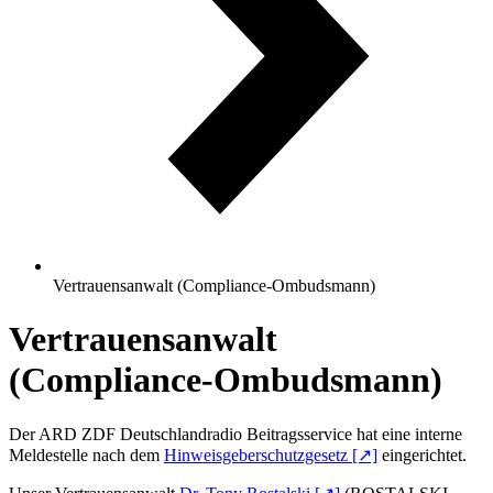
Vertrauensanwalt (Compliance-Ombudsmann)
Vertrauensanwalt
(Compliance-Ombudsmann)
Der ARD ZDF Deutschland­radio Beitrags­service hat eine interne
Melde­stelle nach dem
Hinweisgeberschutzgesetz [↗]
eingerichtet.